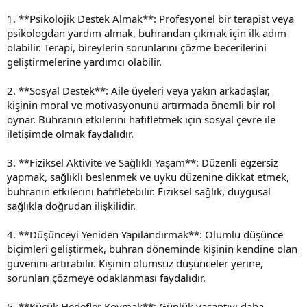
1. **Psikolojik Destek Almak**: Profesyonel bir terapist veya
psikologdan yardım almak, buhrandan çıkmak için ilk adım
olabilir. Terapi, bireylerin sorunlarını çözme becerilerini
geliştirmelerine yardımcı olabilir.
2. **Sosyal Destek**: Aile üyeleri veya yakın arkadaşlar,
kişinin moral ve motivasyonunu artırmada önemli bir rol
oynar. Buhranın etkilerini hafifletmek için sosyal çevre ile
iletişimde olmak faydalıdır.
3. **Fiziksel Aktivite ve Sağlıklı Yaşam**: Düzenli egzersiz
yapmak, sağlıklı beslenmek ve uyku düzenine dikkat etmek,
buhranın etkilerini hafifletebilir. Fiziksel sağlık, duygusal
sağlıkla doğrudan ilişkilidir.
4. **Düşünceyi Yeniden Yapılandırmak**: Olumlu düşünce
biçimleri geliştirmek, buhran döneminde kişinin kendine olan
güvenini artırabilir. Kişinin olumsuz düşünceler yerine,
sorunları çözmeye odaklanması faydalıdır.
5. **Küçük Hedefler Koymak**: Günlük yaşantıyı daha