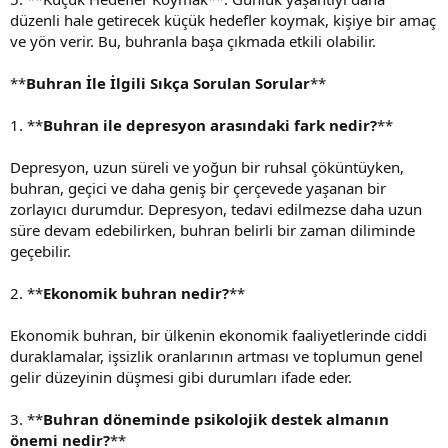
düzenli hale getirecek küçük hedefler koymak, kişiye bir amaç
ve yön verir. Bu, buhranla başa çıkmada etkili olabilir.
**
Buhran İle İlgili Sıkça Sorulan Sorular
**
1. **
Buhran ile depresyon arasındaki fark nedir?
**
Depresyon, uzun süreli ve yoğun bir ruhsal çöküntüyken,
buhran, geçici ve daha geniş bir çerçevede yaşanan bir
zorlayıcı durumdur. Depresyon, tedavi edilmezse daha uzun
süre devam edebilirken, buhran belirli bir zaman diliminde
geçebilir.
2. **
Ekonomik buhran nedir?
**
Ekonomik buhran, bir ülkenin ekonomik faaliyetlerinde ciddi
duraklamalar, işsizlik oranlarının artması ve toplumun genel
gelir düzeyinin düşmesi gibi durumları ifade eder.
3. **
Buhran döneminde psikolojik destek almanın
önemi nedir?
**