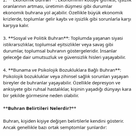
oranlarının artması, üretimin düşmesi gibi durumlar
ekonomik buhrana yol açabilir. Özellikle büyük ekonomik
krizlerde, toplumlar gelir kaybı ve işsizlik gibi sorunlarla karşı
karşıya kalır.
3. **Sosyal ve Politik Buhran**: Toplumda yaşanan siyasi
istikrarsızlıklar, toplumsal eşitsizlikler veya savaş gibi
durumlar, toplumsal buhranın göstergeleridir. İnsanlar
geleceğe dair umutsuzluk ve güvensizlik hisleri yaşayabilir.
4. **Bunama ve Psikolojik Bozukluklara Bağlı Buhran**:
Psikolojik bozukluklar veya zihinsel sağlık sorunları yaşayan
bireyler de buhranlar yaşayabilir. Özellikle depresyon ve
anksiyete gibi ruhsal hastalıklar, kişinin yaşadığı dünyayı kara
bir şekilde görmesine neden olabilir.
**
Buhran Belirtileri Nelerdir?
**
Buhran, kişiden kişiye değişen belirtilerle kendini gösterir.
Ancak genellikle bazı ortak semptomlar şunlardır: