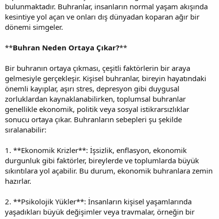
bulunmaktadır. Buhranlar, insanların normal yaşam akışında
kesintiye yol açan ve onları dış dünyadan koparan ağır bir
dönemi simgeler.
**
Buhran Neden Ortaya Çıkar?
**
Bir buhranın ortaya çıkması, çeşitli faktörlerin bir araya
gelmesiyle gerçekleşir. Kişisel buhranlar, bireyin hayatındaki
önemli kayıplar, aşırı stres, depresyon gibi duygusal
zorluklardan kaynaklanabilirken, toplumsal buhranlar
genellikle ekonomik, politik veya sosyal istikrarsızlıklar
sonucu ortaya çıkar. Buhranların sebepleri şu şekilde
sıralanabilir:
1. **Ekonomik Krizler**: İşsizlik, enflasyon, ekonomik
durgunluk gibi faktörler, bireylerde ve toplumlarda büyük
sıkıntılara yol açabilir. Bu durum, ekonomik buhranlara zemin
hazırlar.
2. **Psikolojik Yükler**: İnsanların kişisel yaşamlarında
yaşadıkları büyük değişimler veya travmalar, örneğin bir