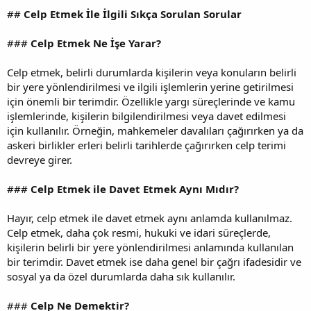
##
Celp Etmek İle İlgili Sıkça Sorulan Sorular
###
Celp Etmek Ne İşe Yarar?
Celp etmek, belirli durumlarda kişilerin veya konuların belirli
bir yere yönlendirilmesi ve ilgili işlemlerin yerine getirilmesi
için önemli bir terimdir. Özellikle yargı süreçlerinde ve kamu
işlemlerinde, kişilerin bilgilendirilmesi veya davet edilmesi
için kullanılır. Örneğin, mahkemeler davalıları çağırırken ya da
askeri birlikler erleri belirli tarihlerde çağırırken celp terimi
devreye girer.
###
Celp Etmek ile Davet Etmek Aynı Mıdır?
Hayır, celp etmek ile davet etmek aynı anlamda kullanılmaz.
Celp etmek, daha çok resmi, hukuki ve idari süreçlerde,
kişilerin belirli bir yere yönlendirilmesi anlamında kullanılan
bir terimdir. Davet etmek ise daha genel bir çağrı ifadesidir ve
sosyal ya da özel durumlarda daha sık kullanılır.
###
Celp Ne Demektir?