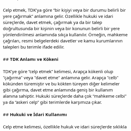
Celp etmek, TDK’ya göre “bir kişiyi veya bir durumu belirli bir
yere çağırmak” anlamına gelir. Özellikle hukuki ve idari
süreçlerde, davet etmek, çağırmak ya da bir talep
doğrultusunda bir kişinin veya bir konunun belirli bir yere
yönlendirilmesi anlamında sıkça kullanılır. Örneğin, mahkeme
çağrıları, resmi belgelerdeki davetler ve kamu kurumlarının
talepleri bu terimle ifade edilir.
##
TDK Anlamı ve Kökeni
TDK’ye göre “celp etmek” kelimesi, Arapça kökenli olup
"çağırma" veya "davet etme" anlamına gelir. Arapça "celb"
kökünden türemiştir ve bu kökten türeyen diğer kelimeler
gibi çağırma, davet etme anlamında geniş bir kullanım
alanına sahiptir. Hukuki süreçlerde daha çok “mahkeme celbi”
ya da “askeri celp” gibi terimlerde karşımıza çıkar.
##
Hukuki ve İdari Kullanımı
Celp etme kelimesi, özellikle hukuk ve idari süreçlerde sıklıkla