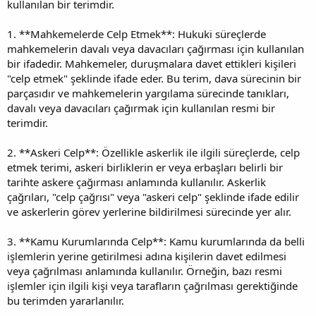
kullanılan bir terimdir.
1. **Mahkemelerde Celp Etmek**: Hukuki süreçlerde
mahkemelerin davalı veya davacıları çağırması için kullanılan
bir ifadedir. Mahkemeler, duruşmalara davet ettikleri kişileri
"celp etmek" şeklinde ifade eder. Bu terim, dava sürecinin bir
parçasıdır ve mahkemelerin yargılama sürecinde tanıkları,
davalı veya davacıları çağırmak için kullanılan resmi bir
terimdir.
2. **Askeri Celp**: Özellikle askerlik ile ilgili süreçlerde, celp
etmek terimi, askeri birliklerin er veya erbaşları belirli bir
tarihte askere çağırması anlamında kullanılır. Askerlik
çağrıları, "celp çağrısı" veya "askeri celp" şeklinde ifade edilir
ve askerlerin görev yerlerine bildirilmesi sürecinde yer alır.
3. **Kamu Kurumlarında Celp**: Kamu kurumlarında da belli
işlemlerin yerine getirilmesi adına kişilerin davet edilmesi
veya çağrılması anlamında kullanılır. Örneğin, bazı resmi
işlemler için ilgili kişi veya tarafların çağrılması gerektiğinde
bu terimden yararlanılır.