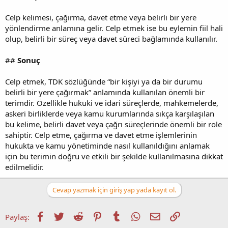
Celp kelimesi, çağırma, davet etme veya belirli bir yere
yönlendirme anlamına gelir. Celp etmek ise bu eylemin fiil hali
olup, belirli bir süreç veya davet süreci bağlamında kullanılır.
##
Sonuç
Celp etmek, TDK sözlüğünde “bir kişiyi ya da bir durumu
belirli bir yere çağırmak” anlamında kullanılan önemli bir
terimdir. Özellikle hukuki ve idari süreçlerde, mahkemelerde,
askeri birliklerde veya kamu kurumlarında sıkça karşılaşılan
bu kelime, belirli davet veya çağrı süreçlerinde önemli bir role
sahiptir. Celp etme, çağırma ve davet etme işlemlerinin
hukukta ve kamu yönetiminde nasıl kullanıldığını anlamak
için bu terimin doğru ve etkili bir şekilde kullanılmasına dikkat
edilmelidir.
Cevap yazmak için giriş yap yada kayıt ol.
Facebook
Twitter
Reddit
Pinterest
Tumblr
WhatsApp
E-posta
Link
Paylaş: