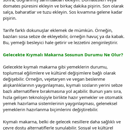
domates püresini ekleyin ve birkaç dakika pişirin. Son olarak
salça, baharatlar ve tuzu ekleyin. Sos kıvamına gelene kadar
pişirin.
Tarife farklı dokunuşlar eklemek de mümkün. Örneğin,
bazıları sosa sebze de ekleyebilir, örneğin havuç ya da kabak.
Bu, yemeği besleyici hale getirir ve lezzetini zenginleştirir.
Gelecekte Kıymalı Makarna Sosunun Durumu Ne Olur?
Gelecekte kıymalı makarna gibi yemeklerin durumu,
toplumsal eğilimlere ve kültürel değişimlere bağlı olarak
değişebilir. Örneğin, vejetaryen ve vegan beslenme
alışkanlıklarının yaygınlaşması, kıymalı sosların yerini sebze
bazlı alternatiflere bırakmasına yol açabilir. Bunun yanı sıra,
hızla gelişen teknolojiyle birlikte hazır yemekler ve otomatik
yemek hazırlama sistemlerinin yaygınlaşması, geleneksel
yemeklerin hazırlanma biçimlerini değiştirebilir.
Kıymalı makarna, belki de gelecek nesillere daha sağlıklı ve
çevre dostu alternatiflerle sunulabilir. Sosyal ve kültürel