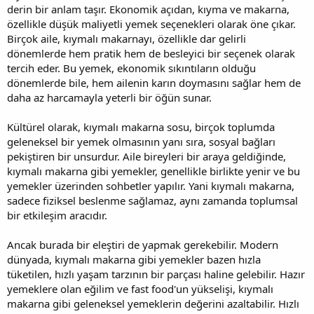
derin bir anlam taşır. Ekonomik açıdan, kıyma ve makarna,
özellikle düşük maliyetli yemek seçenekleri olarak öne çıkar.
Birçok aile, kıymalı makarnayı, özellikle dar gelirli
dönemlerde hem pratik hem de besleyici bir seçenek olarak
tercih eder. Bu yemek, ekonomik sıkıntıların olduğu
dönemlerde bile, hem ailenin karın doymasını sağlar hem de
daha az harcamayla yeterli bir öğün sunar.
Kültürel olarak, kıymalı makarna sosu, birçok toplumda
geleneksel bir yemek olmasının yanı sıra, sosyal bağları
pekiştiren bir unsurdur. Aile bireyleri bir araya geldiğinde,
kıymalı makarna gibi yemekler, genellikle birlikte yenir ve bu
yemekler üzerinden sohbetler yapılır. Yani kıymalı makarna,
sadece fiziksel beslenme sağlamaz, aynı zamanda toplumsal
bir etkileşim aracıdır.
Ancak burada bir eleştiri de yapmak gerekebilir. Modern
dünyada, kıymalı makarna gibi yemekler bazen hızla
tüketilen, hızlı yaşam tarzının bir parçası haline gelebilir. Hazır
yemeklere olan eğilim ve fast food'un yükselişi, kıymalı
makarna gibi geleneksel yemeklerin değerini azaltabilir. Hızlı