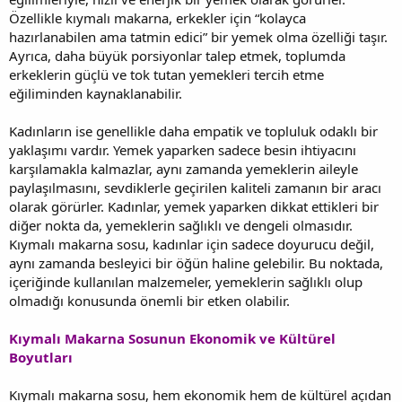
Özellikle kıymalı makarna, erkekler için “kolayca
hazırlanabilen ama tatmin edici” bir yemek olma özelliği taşır.
Ayrıca, daha büyük porsiyonlar talep etmek, toplumda
erkeklerin güçlü ve tok tutan yemekleri tercih etme
eğiliminden kaynaklanabilir.
Kadınların ise genellikle daha empatik ve topluluk odaklı bir
yaklaşımı vardır. Yemek yaparken sadece besin ihtiyacını
karşılamakla kalmazlar, aynı zamanda yemeklerin aileyle
paylaşılmasını, sevdiklerle geçirilen kaliteli zamanın bir aracı
olarak görürler. Kadınlar, yemek yaparken dikkat ettikleri bir
diğer nokta da, yemeklerin sağlıklı ve dengeli olmasıdır.
Kıymalı makarna sosu, kadınlar için sadece doyurucu değil,
aynı zamanda besleyici bir öğün haline gelebilir. Bu noktada,
içeriğinde kullanılan malzemeler, yemeklerin sağlıklı olup
olmadığı konusunda önemli bir etken olabilir.
Kıymalı Makarna Sosunun Ekonomik ve Kültürel
Boyutları
Kıymalı makarna sosu, hem ekonomik hem de kültürel açıdan