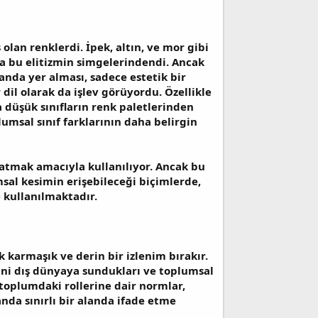
ş olan renklerdi. İpek, altın, ve mor gibi
r da bu elitizmin simgelerindendi. Ancak
anda yer alması, sadece estetik bir
 dil olarak da işlev görüyordu. Özellikle
a düşük sınıfların renk paletlerinden
lumsal sınıf farklarının daha belirgin
ratmak amacıyla kullanılıyor. Ancak bu
msal kesimin erişebileceği biçimlerde,
e kullanılmaktadır.
ak karmaşık ve derin bir izlenim bırakır.
erini dış dünyaya sundukları ve toplumsal
n toplumdaki rollerine dair normlar,
anda sınırlı bir alanda ifade etme