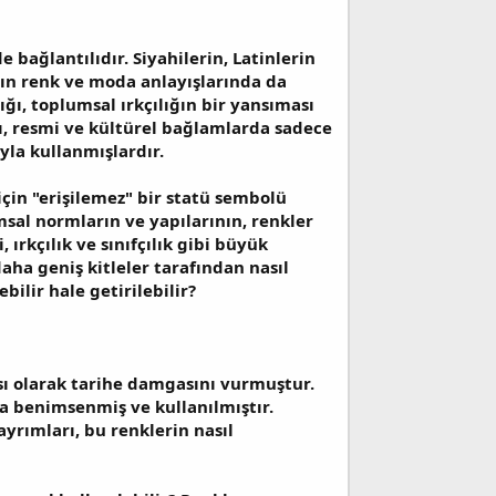
e bağlantılıdır. Siyahilerin, Latinlerin
arın renk ve moda anlayışlarında da
ğı, toplumsal ırkçılığın bir yansıması
arı, resmi ve kültürel bağlamlarda sadece
yla kullanmışlardır.
 için "erişilemez" bir statü sembolü
msal normların ve yapılarının, renkler
 ırkçılık ve sınıfçılık gibi büyük
daha geniş kitleler tarafından nasıl
bilir hale getirilebilir?
ası olarak tarihe damgasını vurmuştur.
la benimsenmiş ve kullanılmıştır.
 ayrımları, bu renklerin nasıl