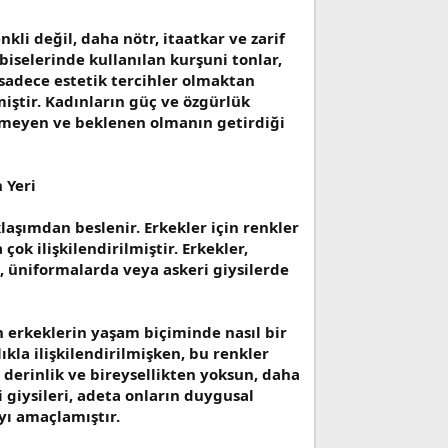
kli değil, daha nötr, itaatkar ve zarif
lbiselerinde kullanılan kurşuni tonlar,
 sadece estetik tercihler olmaktan
miştir. Kadınların güç ve özgürlük
rünmeyen ve beklenen olmanın getirdiği
 Yeri
klaşımdan beslenir. Erkekler için renkler
ok ilişkilendirilmiştir. Erkekler,
a, üniformalarda veya askeri giysilerde
 erkeklerin yaşam biçiminde nasıl bir
ıkla ilişkilendirilmişken, bu renkler
 derinlik ve bireysellikten yoksun, daha
 giysileri, adeta onların duygusal
yı amaçlamıştır.