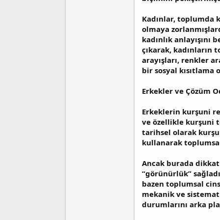
Kadınlar, toplumda ke
olmaya zorlanmışlardı
kadınlık anlayışını 
çıkarak, kadınların t
arayışları, renkler a
bir sosyal kısıtlama 
Erkekler ve Çözüm Oda
Erkeklerin kurşuni re
ve özellikle kurşuni 
tarihsel olarak kurşu
kullanarak toplumsal 
Ancak burada dikkat 
“görünürlük” sağladığ
bazen toplumsal cins
mekanik ve sistemati
durumlarını arka pla