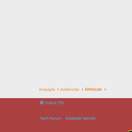
Anasayfa
Kullanıcılar
Emincan
Türkçe (TR)
Tarih Forum
Kalabalık Yalnızlık