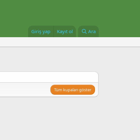
Giriş yap
Kayıt ol
Ara
Tüm kupaları göster