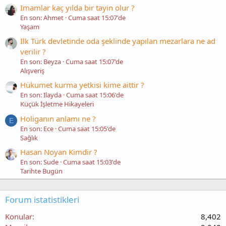
Imamlar kaç yılda bir tayin olur ?
En son: Ahmet
Cuma saat 15:07'de
Yaşam
Ilk Türk devletinde oda şeklinde yapılan mezarlara ne ad
verilir ?
En son: Beyza
Cuma saat 15:07'de
Alışveriş
Hükumet kurma yetkisi kime aittir ?
En son: Ilayda
Cuma saat 15:06'de
Küçük İşletme Hikayeleri
Holiganın anlamı ne ?
E
En son: Ece
Cuma saat 15:05'de
Sağlık
Hasan Noyan Kimdir ?
En son: Sude
Cuma saat 15:03'de
Tarihte Bugün
Forum istatistikleri
Konular
8,402