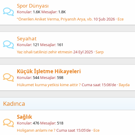
Spor Dünyası
Konular
1.6K
Mesajlar
1.8K
“Önerilen Aniket Verma, Priyansh Arya, vb.
10 Şub 2026
Ece
Seyahat
Konular
121
Mesajlar
161
Yaz ishali tatilinizi zehir etmesin
24 Eyl 2025
Sarp
Küçük İşletme Hikayeleri
Konular
544
Mesajlar
598
Hükumet kurma yetkisi kime aittir ?
Cuma saat 15:06'de
Ilayda
Kadınca
Sağlık
Konular
476
Mesajlar
518
Holiganın anlamı ne ?
Cuma saat 15:05'de
Ece