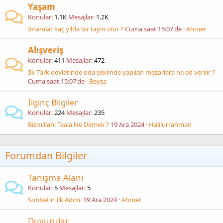
Yaşam
Konular
1.1K
Mesajlar
1.2K
Imamlar kaç yılda bir tayin olur ?
Cuma saat 15:07'de
Ahmet
Alışveriş
Konular
411
Mesajlar
472
Ilk Türk devletinde oda şeklinde yapılan mezarlara ne ad verilir ?
Cuma saat 15:07'de
Beyza
İlginç Bilgiler
Konular
224
Mesajlar
235
Bismillahi Teala Ne Demek ?
19 Ara 2024
Halilurrahman
Forumdan Bilgiler
Tanışma Alanı
Konular
5
Mesajlar
5
Sohbetin İlk Adımı
19 Ara 2024
Ahmet
Duyurular