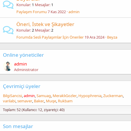
Konular
1
Mesajlar
1
Paylaşım Forumu
7 Kas 2022
admin
Öneri, İstek ve Şikayetler
Konular
2
Mesajlar
2
Forumda Sesli Paylaşımlar İçin Öneriler
19 Ara 2024
Beyza
Online yöneticiler
admin
Administrator
Çevrimiçi üyeler
BilgiSancisi
admin
Samuag
MeraklıGozler
Hypophrenia
Zuckerman
varilabi
semaver
Bakec
Muqe
Rukbam
Toplam: 52 (Kullanıcı: 12, ziyaretçi: 40)
Son mesajlar