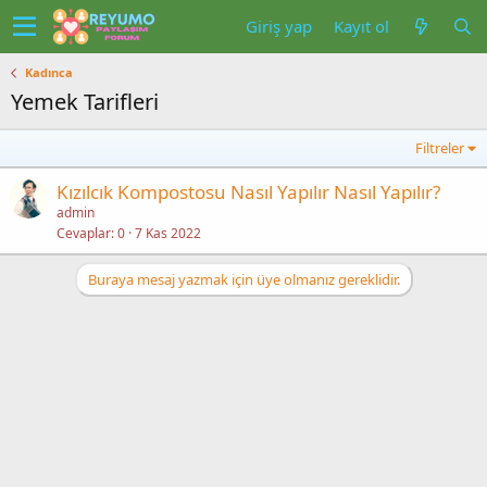
Giriş yap
Kayıt ol
Kadınca
Yemek Tarifleri
Filtreler
Kızılcık Kompostosu Nasıl Yapılır Nasıl Yapılır?
admin
Cevaplar
0
7 Kas 2022
Buraya mesaj yazmak için üye olmanız gereklidir.