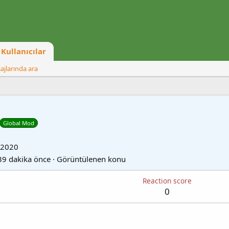
Kullanıcılar
ajlarında ara
Global Mod
 2020
39 dakika önce
·
Görüntülenen konu
Reaction score
0