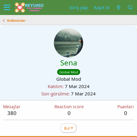
Giriş yap
Kayıt ol
Kullanıcılar
Sena
Global Mod
Global Mod
Katılım
7 Mar 2024
Son görülme
7 Mar 2024
Mesajlar
Reaction score
Puanları
380
0
0
Bul