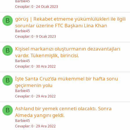
Barbie45
Cevaplar
0
24 Ocak 2023
görüş | Rekabet etmeme yükümlülükleri ile ilgili
B
sorunlar üzerine FTC Başkanı Lina Khan
Barbie45
Cevaplar
0
9 Ocak 2023
Kişisel markanızı oluşturmanın dezavantajları
B
vardır. Tükenmişlik, birincisi.
Barbie45
Cevaplar
0
30 Ara 2022
İşte Santa Cruz’da mükemmel bir hafta sonu
B
geçirmenin yolu
Barbie45
Cevaplar
0
29 Ara 2022
Ashland bir yemek cenneti olacaktı. Sonra
B
Almeda yangını geldi.
Barbie45
Cevaplar
0
29 Ara 2022